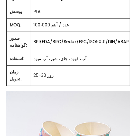
PLA
پوشش
100،000 عدد / آیتم
MOQ:
صدور
BPI/FDA/BRC/Sedex/FSC/ISO9001/DIN/ABAP
گواهینامه:
آب، قهوه، چای، شیر، آب میوه
استفاده:
زمان
25-30 روز
تحویل: