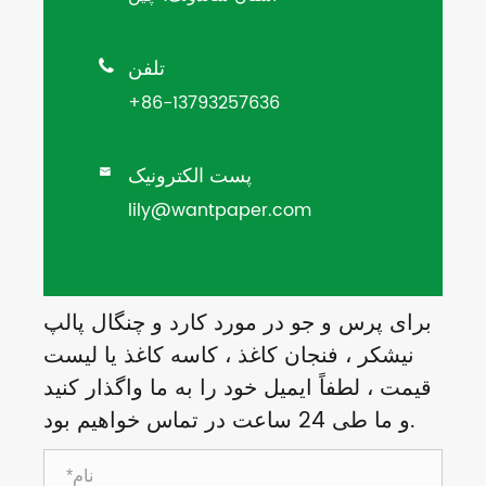
تلفن

+86-13793257636
پست الکترونیک

lily@wantpaper.com
برای پرس و جو در مورد کارد و چنگال پالپ
نیشکر ، فنجان کاغذ ، کاسه کاغذ یا لیست
قیمت ، لطفاً ایمیل خود را به ما واگذار کنید
و ما طی 24 ساعت در تماس خواهیم بود.