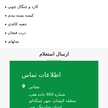
کارد و چنگال چوبی
کیسه بسته بندی
جعبه کاغذی
درب فنجان
مدلهای
ارسال استعلام
اطلاعات تماس
نشانی

شماره 860 جاده هفی،
منطقه لاوشان، شهر چینگدائو،
استان شاندونگ، چین