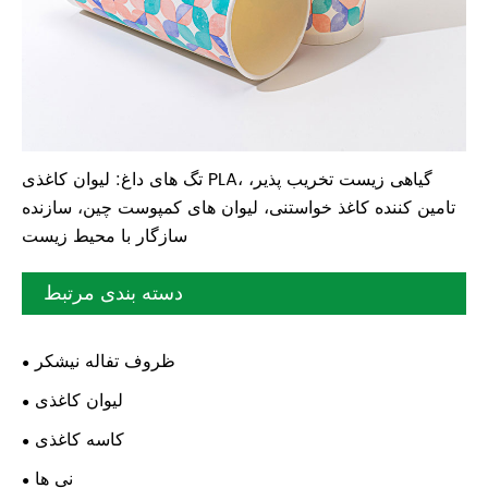
تگ های داغ: لیوان کاغذی PLA، گیاهی زیست تخریب پذیر،
تامین کننده کاغذ خواستنی، لیوان های کمپوست چین، سازنده
سازگار با محیط زیست
دسته بندی مرتبط
ظروف تفاله نیشکر
لیوان کاغذی
کاسه کاغذی
نی ها