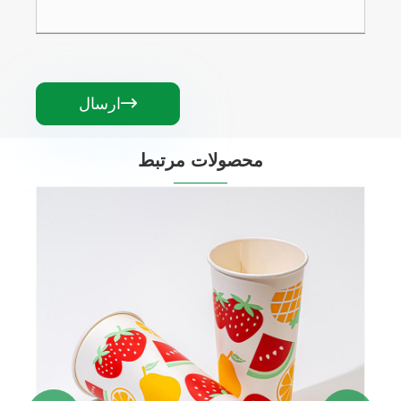

ارسال
محصولات مرتبط
لیوان کاغذی با خط آبی
بیشتر ببینید >>