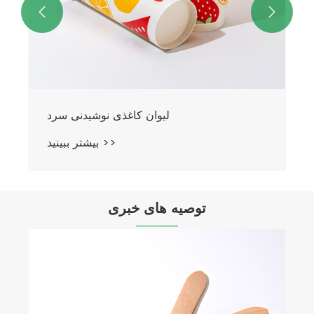


توصیه های خبری
چگونه درب فنجان مناسب را انتخاب کنیم؟
بیشتر ببینید >>