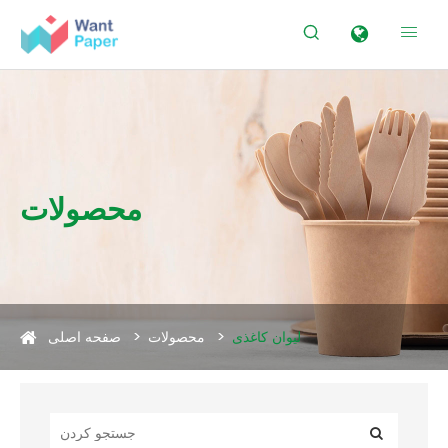


محصولات
لیوان کاغذی
محصولات
صفحه اصلی