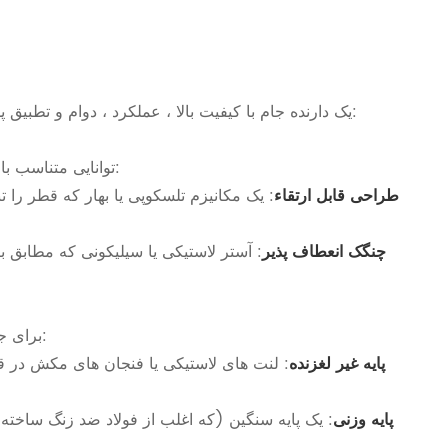
یک دارنده جام با کیفیت بالا ، عملکرد ، دوام و تطبیق پذیری را با هم ترکیب می کند. در اینجا ویژگی های اساسی برای جستجوی:
توانایی متناسب با اندازه نوشیدنی های مختلف اولویت اصلی است. به دنبال دارندگان جام با:
طراحی قابل ارتقاء
چنگک انعطاف پذیر
: آستر لاستیکی یا سیلیکونی که مطابق 
برای جلوگیری از نوک زدن ، یک دارنده فنجان قابل اعتماد باید در جای خود بماند:
پایه غیر لغزنده
: لنت های لاستیکی یا فنجان های مکش در ق
پایه وزنی
: یک پایه سنگین (که اغلب از فولاد ضد زنگ ساخته