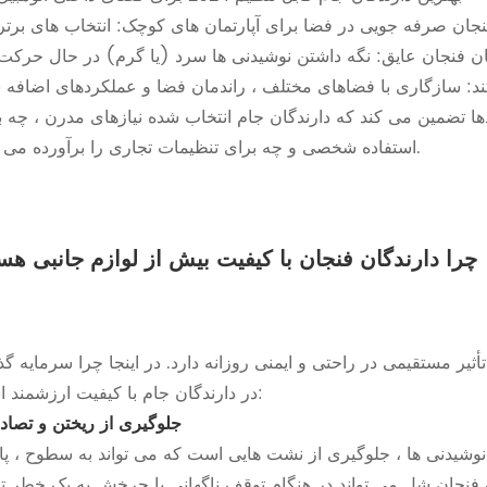
د: سازگاری با فضاهای مختلف ، راندمان فضا و عملکردهای اضافه 
دها تضمین می کند که دارندگان جام انتخاب شده نیازهای مدرن ، چه ب
استفاده شخصی و چه برای تنظیمات تجاری را برآورده می کنند.
چرا دارندگان فنجان با کیفیت بیش از لوازم جانبی هس
یر مستقیمی در راحتی و ایمنی روزانه دارد. در اینجا چرا سرمایه گذ
در دارندگان جام با کیفیت ارزشمند است:
جلوگیری از ریختن و تصاد
ین نوشیدنی ها ، جلوگیری از نشت هایی است که می تواند به سطوح ، پا
ک فنجان شل می تواند در هنگام توقف ناگهانی یا چرخش به یک خطر تب