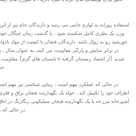
استفاده روزانه به لوازم جانبی می رسد و دارندگان جام نیز از ا
وزن یک بطری کامل شکسته شود ، با گذشت زمان چنگال خود را 
خورشید رو به زوال باشد. دارندگان فنجان با کیفیت از مواد بادوا
در برابر سایش و پارگی مقاومت می کنند. به عنوان مثال ، یک
شدید (از انجماد زمستان گرفته تا تابستان های گرم) مقاومت کن
حمام حتی در صورت خیس بودن انعطاف پذیر و بدون لغزش باقی می ماند.
در حالی که عملکرد مهم است ، زیبایی شناسی نیز مهم است
اطراف خود را تکمیل کند ، خواه یک نگهدارنده فنجان براق و فلز
آشپزخانه مزرعه یا یک نگهدارنده فنجان سیلیکونی رنگارنگ در ات
در حالی که باعث افزایش جذابیت بصری فضا می شود ، هدف عملی را انجام می دهد.