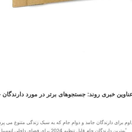
ناوین خبری روند: جستجوهای برتر در مورد دارندگان 
"بهترین دارندگان جام قابل تنظیم 2024 برای فضای داخلی اتومبیل"