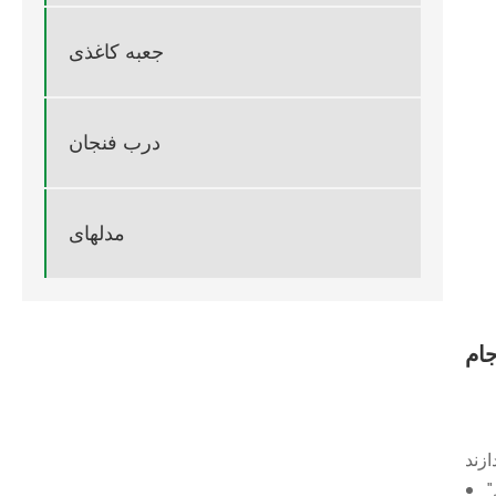
جعبه کاغذی
درب فنجان
مدلهای
جام