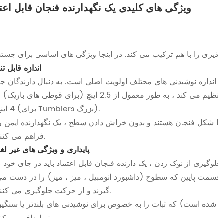
ویژگی های کلیدی یک نگهدارنده فنجان قابل اعت
اندازه قابل ت
: یک مکانیزم تلسکوپی یا بهار که قطر را تنظیم می کند ، به طور معمول از 2.5 اینچ (برای قوطی های باریک)
4 اینچ (برای Tumblers بزرگ).
با شکل فنجان هستند و بدون خراش دادن سطح ، یک نگهدارنده ایمن ر
فراهم می کنند.
پایداری و ویژگی های غیر لغز
سمت پایین که سطوح (داشبورد اتومبیل ، میز ، میز) را در دست م
گیرند و از حرکت جلوگیری می کنند.
 شده است) که ثبات را به خصوص برای نوشیدنی های بلندتر یا سنگی
تر اضافه می کند.