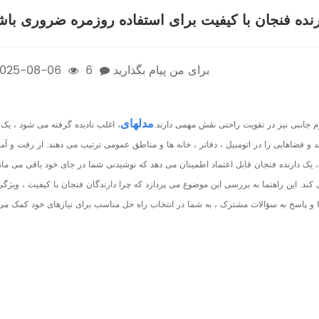
ده فنجان با کیفیت برای استفاده روزمره ضروری باش
برای من پیام بگذارید
6
025-08-06
مدلهای
م جانبی نیز در تقویت راحتی نقش مهمی دارند.
، اغلب نادیده گرفته می شود ، یک 
 و فضاهایی را در اتومبیل ، دفاتر ، خانه ها و مناطق عمومی ترتیب می دهند. از رفت و آم
 یک دارنده فنجان قابل اعتماد اطمینان می دهد که نوشیدنی شما در جای خود باقی می ماند
ند. این راهنما به بررسی این موضوع می پردازد که چرا دارندگان فنجان با کیفیت ، ویژگ