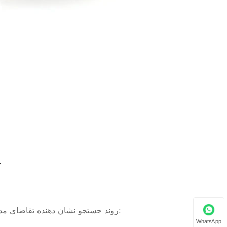
ع
روند جستجو نشان دهنده تقاضای مداوم برای دارندگان جامد و دوام جام که به سبک زندگی متنوع می پردازند:
WhatsApp