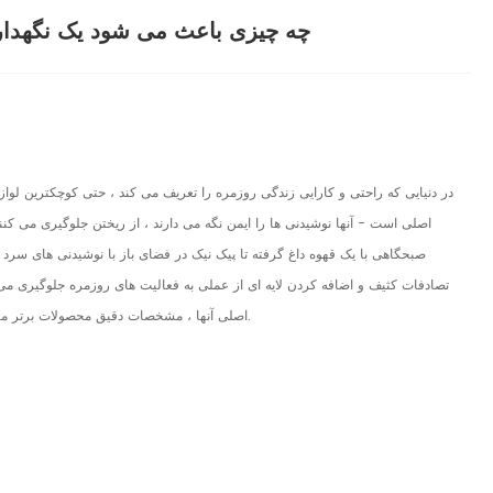
چه چیزی باعث می شود یک نگهدارن
در دنیایی که راحتی و کارایی زندگی روزمره را تعریف می کند ، حتی کوچکترین لواز
اصلی است - آنها نوشیدنی ها را ایمن نگه می دارند ، از ریختن جلوگیری می کنند
صبحگاهی با یک قهوه داغ گرفته تا پیک نیک در فضای باز با نوشیدنی های سرد ،
تصادفات کثیف و اضافه کردن لایه ای از عملی به فعالیت های روزمره جلوگیری می ک
اصلی آنها ، مشخصات دقیق محصولات برتر ما و پاسخ به سؤالات مشترک ، به شما در انتخاب راه حل مناسب برای نیازهای خود کمک می کنند.