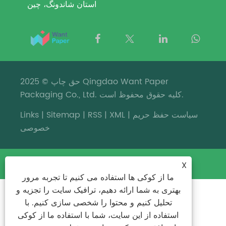
استان شاندونگ، چین
حق چاپ © 2025 Qingdao Want Paper
Packaging Co., Ltd. کلیه حقوق محفوظ است.
سیاست حفظ حریم
|
XML
|
RSS
|
Sitemap
|
Links
خصوصی
X
ما از کوکی ها استفاده می کنیم تا تجربه مرور
بهتری به شما ارائه دهیم، ترافیک سایت را تجزیه و
تحلیل کنیم و محتوا را شخصی سازی کنیم. با
استفاده از این سایت، شما با استفاده ما از کوکی