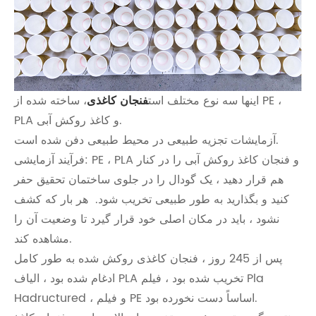
اینها سه نوع مختلف است
فنجان کاغذی
، ساخته شده از PE ،
PLA و کاغذ روکش آبی.
آزمایشات تجزیه طبیعی در محیط طبیعی دفن شده است.
فرآیند آزمایشی: PE ، PLA و فنجان کاغذ روکش آبی را در کنار
هم قرار دهید ، یک گودال را در جلوی ساختمان تحقیق حفر
کنید و بگذارید به طور طبیعی تخریب شود. هر بار که کشف
نشود ، باید در مکان اصلی خود قرار گیرد تا وضعیت آن را
مشاهده کند.
پس از 245 روز ، فنجان کاغذی روکش شده به طور کامل
ادغام شده بود ، الیاف PLA تخریب شده بود ، فیلم Pla
Hadructured ، و فیلم PE اساساً دست نخورده بود.