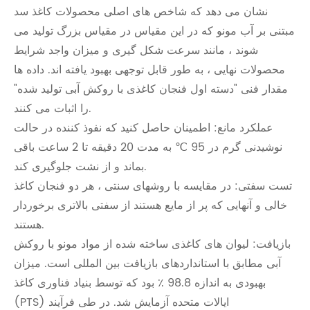
نشان می دهد که شاخص های اصلی محصولات کاغذ سد
مبتنی بر آب مونو که در این مقیاس در مقیاس بزرگ تولید می
شوند ، مانند سرعت شکل گیری و میزان واجد شرایط
محصولات نهایی ، به طور قابل توجهی بهبود یافته اند. داده ها
مقدار فنی "دسته اول فنجان کاغذی با روکش آبی تولید شده"
را اثبات می کنند.
عملکرد مانع: اطمینان حاصل کنید که نفوذ کننده در حالت
نوشیدنی گرم در 95 ℃ به مدت 20 دقیقه تا 2 ساعت باقی
بماند و از نشت جلوگیری کند.
تست سفتی: در مقایسه با روشهای سنتی ، هر دو فنجان کاغذ
خالی و آنهایی که پر از مایع هستند از سفتی بالاتری برخوردار
هستند.
بازیافت: لیوان های کاغذی ساخته شده از مواد مونو با روکش
آبی مطابق با استانداردهای بازیافت بین المللی است. میزان
بهبودی به اندازه 98.8 ٪ بود که توسط بنیاد فناوری کاغذ
(PTS) ایالات متحده آزمایش شد. در طی فرآیند