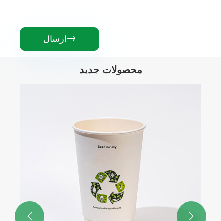

ارسال
محصولات جدید

