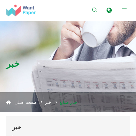


خبر
اخبار صنایع
خبر
صفحه اصلی
خبر