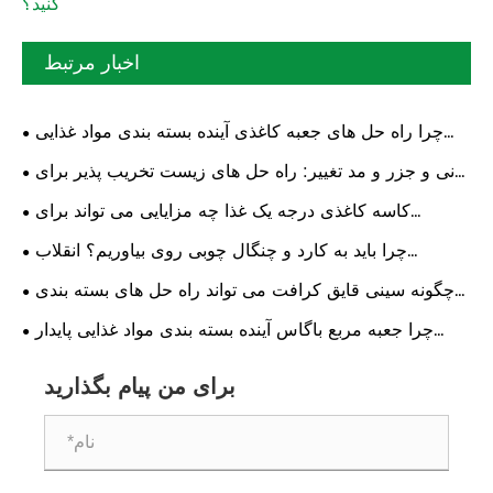
کنید؟
اخبار مرتبط
چرا راه حل های جعبه کاغذی آینده بسته بندی مواد غذایی
پایدار هستند؟
نی و جزر و مد تغییر: راه حل های زیست تخریب پذیر برای
آینده ای پاک تر
کاسه کاغذی درجه یک غذا چه مزایایی می تواند برای
اپراتورهای پذیرایی و غذاخوری جهانی داشته باشد؟
چرا باید به کارد و چنگال چوبی روی بیاوریم؟ انقلاب
غذاخوری دوستدار محیط زیست
چگونه سینی قایق کرافت می تواند راه حل های بسته بندی
مواد غذایی سازگار با محیط زیست را متحول کند؟
چرا جعبه مربع باگاس آینده بسته بندی مواد غذایی پایدار
است؟
برای من پیام بگذارید