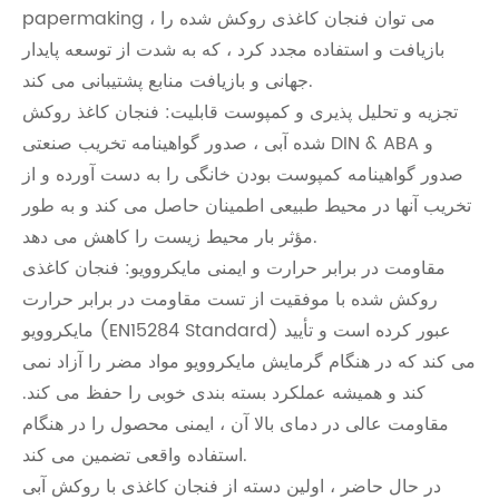
papermaking ، می توان فنجان کاغذی روکش شده را
بازیافت و استفاده مجدد کرد ، که به شدت از توسعه پایدار
جهانی و بازیافت منابع پشتیبانی می کند.
تجزیه و تحلیل پذیری و کمپوست قابلیت: فنجان کاغذ روکش
شده آبی ، صدور گواهینامه تخریب صنعتی DIN & ABA و
صدور گواهینامه کمپوست بودن خانگی را به دست آورده و از
تخریب آنها در محیط طبیعی اطمینان حاصل می کند و به طور
مؤثر بار محیط زیست را کاهش می دهد.
مقاومت در برابر حرارت و ایمنی مایکروویو: فنجان کاغذی
روکش شده با موفقیت از تست مقاومت در برابر حرارت
مایکروویو (EN15284 Standard) عبور کرده است و تأیید
می کند که در هنگام گرمایش مایکروویو مواد مضر را آزاد نمی
کند و همیشه عملکرد بسته بندی خوبی را حفظ می کند.
مقاومت عالی در دمای بالا آن ، ایمنی محصول را در هنگام
استفاده واقعی تضمین می کند.
در حال حاضر ، اولین دسته از فنجان کاغذی با روکش آبی